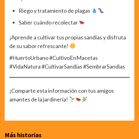
Riego y tratamiento de plagas
Saber cuándo recolectar
¡Aprende a cultivar tus propias sandías y disfruta
de su sabor refrescante!
#HuertoUrbano #CultivoEnMacetas
#VidaNatura #CultivarSandías #SembrarSandias
¡Comparte esta información con tus amigos
amantes de la jardinería!
Más historias