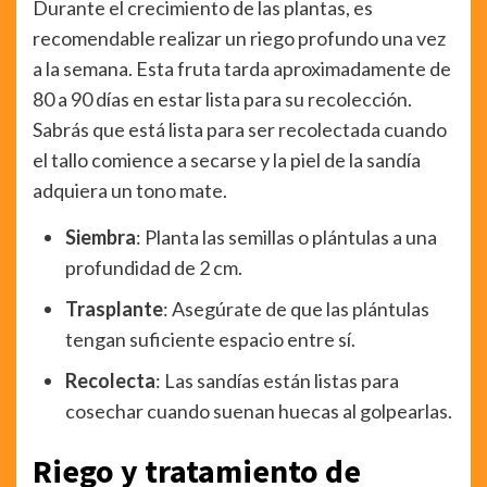
Durante el crecimiento de las plantas, es
recomendable realizar un riego profundo una vez
a la semana. Esta fruta tarda aproximadamente de
80 a 90 días en estar lista para su recolección.
Sabrás que está lista para ser recolectada cuando
el tallo comience a secarse y la piel de la sandía
adquiera un tono mate.
Siembra
: Planta las semillas o plántulas a una
profundidad de 2 cm.
Trasplante
: Asegúrate de que las plántulas
tengan suficiente espacio entre sí.
Recolecta
: Las sandías están listas para
cosechar cuando suenan huecas al golpearlas.
Riego y tratamiento de