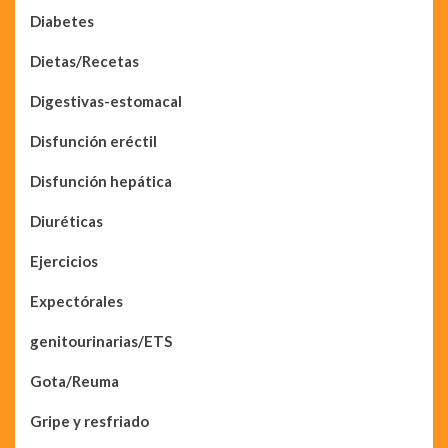
Diabetes
Dietas/Recetas
Digestivas-estomacal
Disfunción eréctil
Disfunción hepática
Diuréticas
Ejercicios
Expectórales
genitourinarias/ETS
Gota/Reuma
Gripe y resfriado