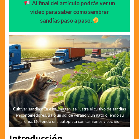
Al final del artículo podrás ver un
vídeo para saber como sembrar
sandías paso a paso.
Cultivar sandías: En esta imagen, se ilustra el cultivo de sandías
en contenedores. Bajo un sol de verano y un gato oliendo su
aroma. De fondo una autopista con camiones y coches
Introducción