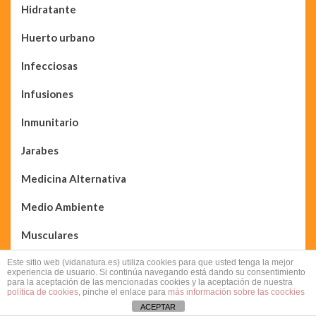
Hidratante
Huerto urbano
Infecciosas
Infusiones
Inmunitario
Jarabes
Medicina Alternativa
Medio Ambiente
Musculares
Neuroprotectoras
Este sitio web (vidanatura.es) utiliza cookies para que usted tenga la mejor
experiencia de usuario. Si continúa navegando está dando su consentimiento
para la aceptación de las mencionadas cookies y la aceptación de nuestra
Pérdida de peso
política de cookies
, pinche el enlace para
más información sobre las coockies
ACEPTAR