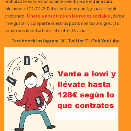
Embárcate en la emocionante aventura de
vidanatura
,
iniciamos el 01/01/2024 y contamos contigo para seguir
creciendo.
Únete a nosotros en las redes sociales
, dale a
"me gusta" y comparte nuestros posts con tus amigos. ¡Tu
apoyo nos impulsa hacia el éxito! ¡Gracias!
Faceboock
Instagram
"X" Twitter
TikTok
Youtube