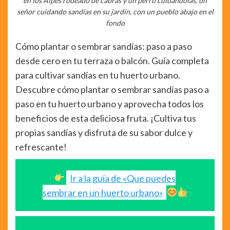
en los Alpes rodeado de cabras y un perro cuidándolas, un
señor cuidando sandías en su jardín, con un pueblo abajo en el
fondo
Cómo plantar o sembrar sandías: paso a paso
desde cero en tu terraza o balcón. Guía completa
para cultivar sandías en tu huerto urbano.
Descubre cómo plantar o sembrar sandías paso a
paso en tu huerto urbano y aprovecha todos los
beneficios de esta deliciosa fruta. ¡Cultiva tus
propias sandías y disfruta de su sabor dulce y
refrescante!
Ir a la guía de «Que puedes
sembrar en un huerto urbano»