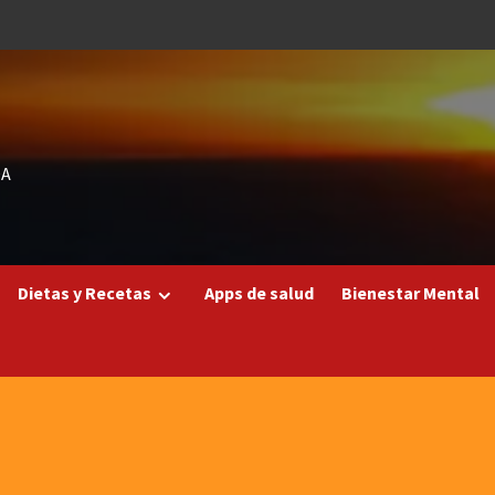
DA
Dietas y Recetas
Apps de salud
Bienestar Mental