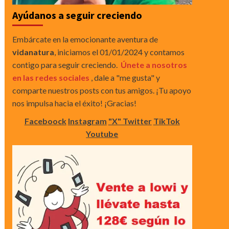
Ayúdanos a seguir creciendo
Embárcate en la emocionante aventura de
vidanatura
, iniciamos el 01/01/2024 y contamos
contigo para seguir creciendo.
Únete a nosotros
en las redes sociales
, dale a "me gusta" y
comparte nuestros posts con tus amigos. ¡Tu apoyo
nos impulsa hacia el éxito! ¡Gracias!
Faceboock
Instagram
"X" Twitter
TikTok
Youtube