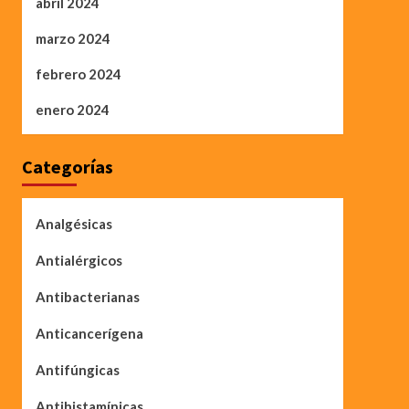
abril 2024
marzo 2024
febrero 2024
enero 2024
Categorías
Analgésicas
Antialérgicos
Antibacterianas
Anticancerígena
Antifúngicas
Antihistamínicas