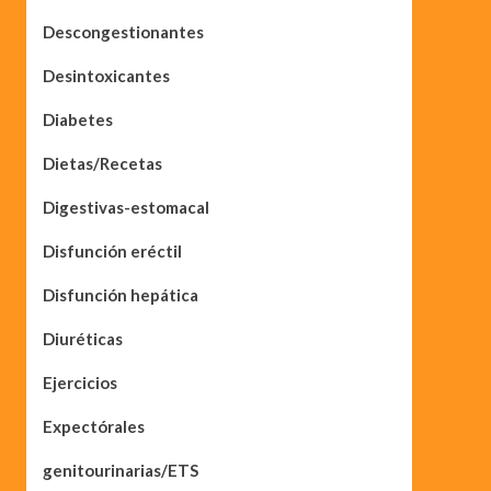
Descongestionantes
Desintoxicantes
Diabetes
Dietas/Recetas
Digestivas-estomacal
Disfunción eréctil
Disfunción hepática
Diuréticas
Ejercicios
Expectórales
genitourinarias/ETS