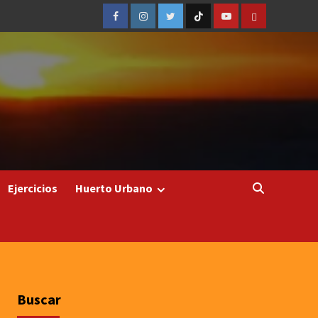
Facebook
Instagram
Twitter
TicToc
Youtube
Amazon
Ejercicios
Huerto Urbano
Buscar