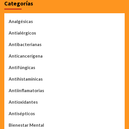
Categorías
Analgésicas
Antialérgicos
Antibacterianas
Anticancerígena
Antifúngicas
Antihistamínicas
Antiinflamatorias
Antioxidantes
Antisépticos
Bienestar Mental