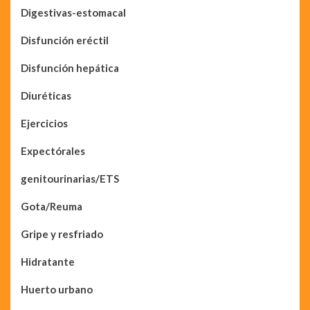
Digestivas-estomacal
Disfunción eréctil
Disfunción hepática
Diuréticas
Ejercicios
Expectórales
genitourinarias/ETS
Gota/Reuma
Gripe y resfriado
Hidratante
Huerto urbano