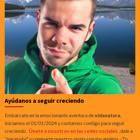
Ayúdanos a seguir creciendo
Embárcate en la emocionante aventura de
vidanatura
,
iniciamos el 01/01/2024 y contamos contigo para seguir
creciendo.
Únete a nosotros en las redes sociales
, dale a
"me gusta" y comparte nuestros posts con tus amigos. ¡Tu