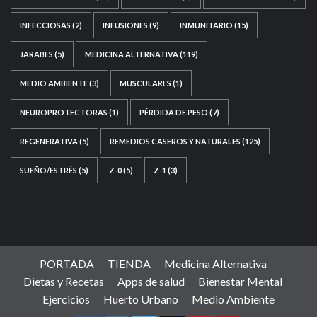
INFECCIOSAS
(2)
INFUSIONES
(9)
INMUNITARIO
(15)
JARABES
(5)
MEDICINA ALTERNATIVA
(119)
MEDIO AMBIENTE
(3)
MUSCULARES
(1)
NEUROPROTECTORAS
(1)
PÉRDIDA DE PESO
(7)
REGENERATIVA
(5)
REMEDIOS CASEROS Y NATURALES
(125)
SUEÑO/ESTRÉS
(5)
Z-0
(5)
Z-1
(3)
PORTADA
TIENDA
Medicina Alternativa
Dietas y Recetas
Apps de salud
Bienestar Mental
Ejercicios
Huerto Urbano
Medio Ambiente