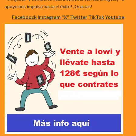
apoyo nos impulsa hacia el éxito! ¡Gracias!
Faceboock
Instagram
"X" Twitter
TikTok
Youtube