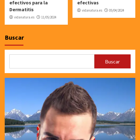
efectivos para la
efectivas
Dermatitis
vidanatura.es
05/04/2024
vidanatura.es
11/05/2024
Buscar
Buscar