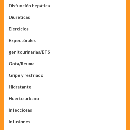
Disfunción hepática
Diuréticas
Ejercicios
Expectórales
genitourinarias/ETS
Gota/Reuma
Gripe y resfriado
Hidratante
Huerto urbano
Infecciosas
Infusiones