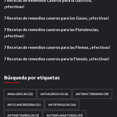
7 Recetas de Remedios Caseros para la Gastritis,
¡efectivas!
7 Recetas de remedios caseros para los Gases, ¡efectivas!
7 Recetas de remedios caseros para las Flatulencias,
¡efectivas!
7 Recetas de remedios caseros para las Flemas, ¡efectivas!
7 Recetas de remedios caseros para la Fimosis, ¡efectivas!
Búsqueda por etiquetas
ANALGÉSICAS
(22)
ANTIALÉRGICOS
(4)
ANTIBACTERIANAS
(39)
ANTICANCERÍGENA
(11)
ANTIFÚNGICAS
(16)
ANTIHISTAMÍNICAS
(5)
ANTIINFLAMATORIAS
(95)