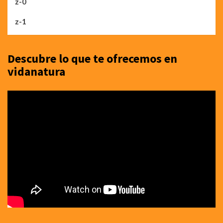
z-0
z-1
Descubre lo que te ofrecemos en
vidanatura