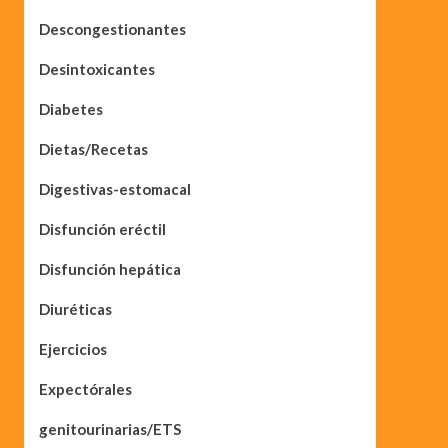
Descongestionantes
Desintoxicantes
Diabetes
Dietas/Recetas
Digestivas-estomacal
Disfunción eréctil
Disfunción hepática
Diuréticas
Ejercicios
Expectórales
genitourinarias/ETS