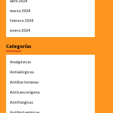
abril 2024
marzo 2024
febrero 2024
enero 2024
Categorías
Analgésicas
Antialérgicos
Antibacterianas
Anticancerígena
Antifúngicas
Antihistamínicas