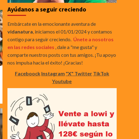
Ayúdanos a seguir creciendo
Embárcate en la emocionante aventura de
vidanatura
, iniciamos el 01/01/2024 y contamos
contigo para seguir creciendo.
Únete a nosotros
en las redes sociales
, dale a "me gusta" y
comparte nuestros posts con tus amigos. ¡Tu apoyo
nos impulsa hacia el éxito! ¡Gracias!
Faceboock
Instagram
"X" Twitter
TikTok
Youtube