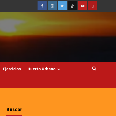
Facebook
Instagram
Twitter
TicToc
Youtube
Amazon
Ejercicios
Huerto Urbano
Buscar