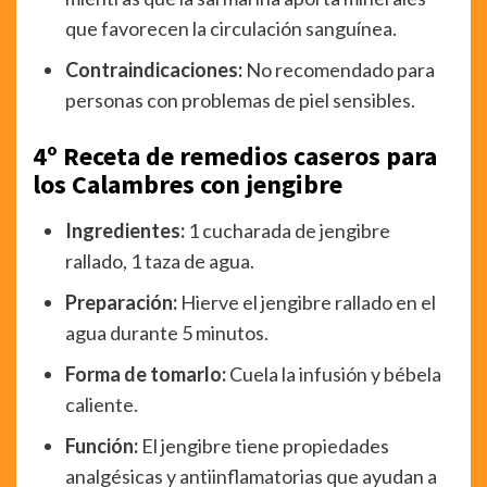
que favorecen la circulación sanguínea.
Contraindicaciones:
No recomendado para
personas con problemas de piel sensibles.
4º Receta de remedios caseros para
los Calambres con jengibre
Ingredientes:
1 cucharada de jengibre
rallado, 1 taza de agua.
Preparación:
Hierve el jengibre rallado en el
agua durante 5 minutos.
Forma de tomarlo:
Cuela la infusión y bébela
caliente.
Función:
El jengibre tiene propiedades
analgésicas y antiinflamatorias que ayudan a