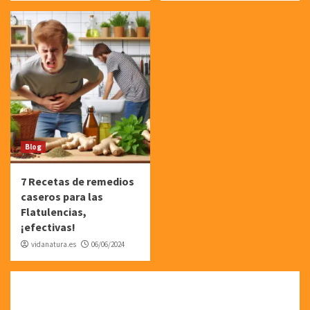
Blog
7 Recetas de remedios
caseros para las
Flatulencias,
¡efectivas!
vidanatura.es
06/06/2024