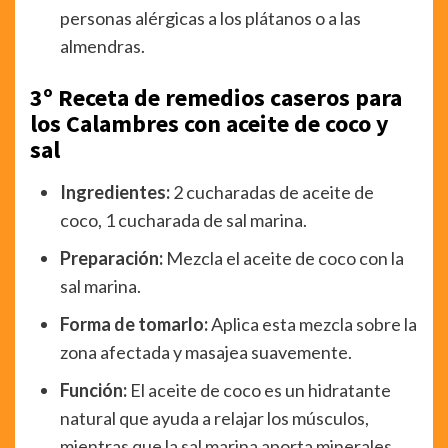
personas alérgicas a los plátanos o a las
almendras.
3º Receta de remedios caseros para
los Calambres con aceite de coco y
sal
Ingredientes:
2 cucharadas de aceite de
coco, 1 cucharada de sal marina.
Preparación:
Mezcla el aceite de coco con la
sal marina.
Forma de tomarlo:
Aplica esta mezcla sobre la
zona afectada y masajea suavemente.
Función:
El aceite de coco es un hidratante
natural que ayuda a relajar los músculos,
mientras que la sal marina aporta minerales