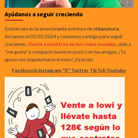
Ayúdanos a seguir creciendo
Embárcate en la emocionante aventura de
vidanatura
,
iniciamos el 01/01/2024 y contamos contigo para seguir
creciendo.
Únete a nosotros en las redes sociales
, dale a
"me gusta" y comparte nuestros posts con tus amigos. ¡Tu
apoyo nos impulsa hacia el éxito! ¡Gracias!
Faceboock
Instagram
"X" Twitter
TikTok
Youtube