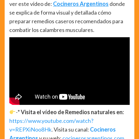
ver este vídeo de:
Cocineros Argentinos
donde
se explica de forma visual y detallada cómo
preparar remedios caseros recomendados para
combatir los calambres musculares.
-
* Visita el vídeo de Remedios naturales en:
https://www.youtube.com/watch?
v=REPXiNoo8Hk
. Visita su canal:
Cocineros
Argentinos
y su web:
cocinerosargentinos.com