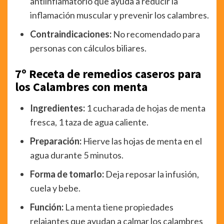
antiinflamatorio que ayuda a reducir la
inflamación muscular y prevenir los calambres.
Contraindicaciones:
No recomendado para
personas con cálculos biliares.
7º Receta de remedios caseros para
los Calambres con menta
Ingredientes:
1 cucharada de hojas de menta
fresca, 1 taza de agua caliente.
Preparación:
Hierve las hojas de menta en el
agua durante 5 minutos.
Forma de tomarlo:
Deja reposar la infusión,
cuela y bebe.
Función:
La menta tiene propiedades
relajantes que ayudan a calmar los calambres