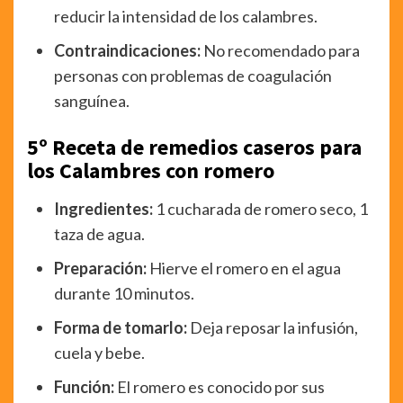
reducir la intensidad de los calambres.
Contraindicaciones:
No recomendado para
personas con problemas de coagulación
sanguínea.
5º Receta de remedios caseros para
los Calambres con romero
Ingredientes:
1 cucharada de romero seco, 1
taza de agua.
Preparación:
Hierve el romero en el agua
durante 10 minutos.
Forma de tomarlo:
Deja reposar la infusión,
cuela y bebe.
Función:
El romero es conocido por sus