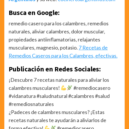
Busca en Google:
remedio casero para los calambres, remedios
naturales, aliviar calambres, dolor muscular,
propiedades antiinflamatorias, relajantes
musculares, magnesio, potasio.
7 Recetas de
Remedios Caseros para los Calambres, efectivas.
Publicación en Redes Sociales:
¡Descubre 7 recetas naturales para aliviar los
calambres musculares!
#remediocasero
#vidanatura #saludnatural #calambres #salud
#remediosnaturales
¿Padeces de calambres musculares? ¡Estas
recetas naturales te ayudarán a aliviarlos de
forma efectiva!
#remediocasero