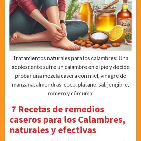
Tratamientos naturales para los calambres: Una
adolescente sufre un calambre en el pie y decide
probar una mezcla casera con miel, vinagre de
manzana, almendras, coco, plátano, sal, jengibre,
romero y cúrcuma.
7 Recetas de remedios
caseros para los Calambres,
naturales y efectivas