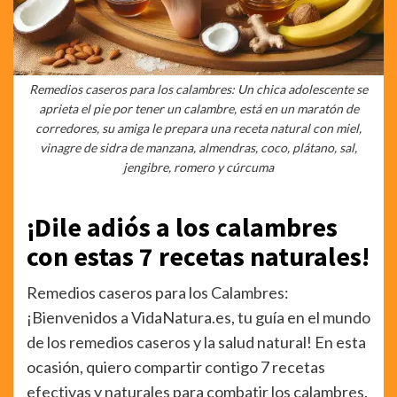
Remedios caseros para los calambres: Un chica adolescente se
aprieta el pie por tener un calambre, está en un maratón de
corredores, su amiga le prepara una receta natural con miel,
vinagre de sidra de manzana, almendras, coco, plátano, sal,
jengibre, romero y cúrcuma
¡Dile adiós a los calambres
con estas 7 recetas naturales!
Remedios caseros para los Calambres:
¡Bienvenidos a VidaNatura.es, tu guía en el mundo
de los remedios caseros y la salud natural! En esta
ocasión, quiero compartir contigo 7 recetas
efectivas y naturales para combatir los calambres.