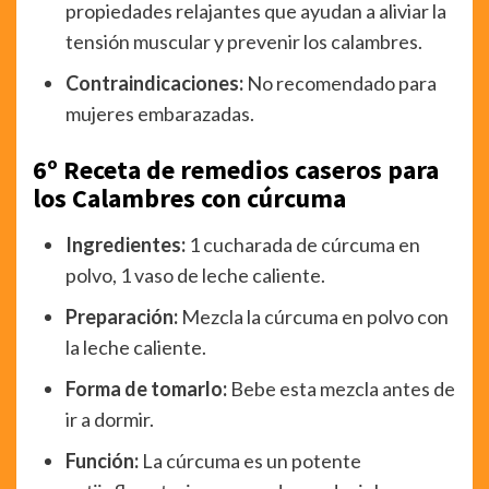
propiedades relajantes que ayudan a aliviar la
tensión muscular y prevenir los calambres.
Contraindicaciones:
No recomendado para
mujeres embarazadas.
6º Receta de remedios caseros para
los Calambres con cúrcuma
Ingredientes:
1 cucharada de cúrcuma en
polvo, 1 vaso de leche caliente.
Preparación:
Mezcla la cúrcuma en polvo con
la leche caliente.
Forma de tomarlo:
Bebe esta mezcla antes de
ir a dormir.
Función:
La cúrcuma es un potente