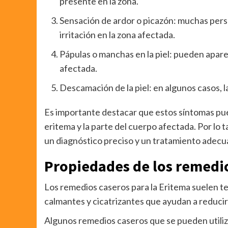
presente en la zona.
Sensación de ardor o picazón: muchas pers
irritación en la zona afectada.
Pápulas o manchas en la piel: pueden apar
afectada.
Descamación de la piel: en algunos casos, 
Es importante destacar que estos síntomas pu
eritema y la parte del cuerpo afectada. Por lo
un diagnóstico preciso y un tratamiento adecu
Propiedades de los remedio
Los remedios caseros para la Eritema suelen te
calmantes y cicatrizantes que ayudan a reducir la
Algunos remedios caseros que se pueden utilizar