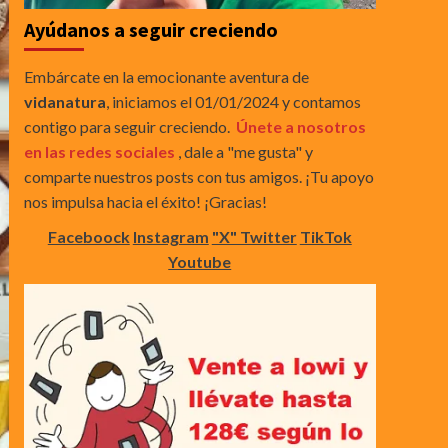
Ayúdanos a seguir creciendo
Embárcate en la emocionante aventura de
vidanatura
, iniciamos el 01/01/2024 y contamos
contigo para seguir creciendo.
Únete a nosotros
en las redes sociales
, dale a "me gusta" y
comparte nuestros posts con tus amigos. ¡Tu apoyo
nos impulsa hacia el éxito! ¡Gracias!
Faceboock
Instagram
"X" Twitter
TikTok
Youtube