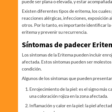
puede ser plana o elevada, y estar acompañada 
Existen diferentes tipos de eritema, los cuale
reacciones alérgicas, infecciones, exposición
otros. Por lo tanto, es importante identificar
eritema y prevenir su recurrencia.
Síntomas de padecer Erite
Los síntomas de la Eritema pueden incluir enroj
afectada. Estos síntomas pueden ser molestos y
condición.
Algunos de los síntomas que pueden presentar
Enrojecimiento de la piel: es el signo más 
una coloración rojiza en la zona afectada.
Inflamación y calor en la piel: la piel afect