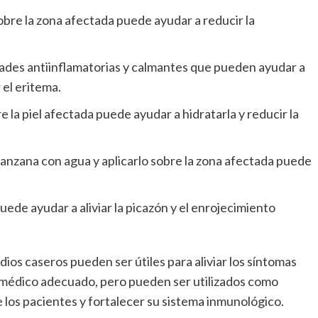
obre la zona afectada puede ayudar a reducir la
edades antiinflamatorias y calmantes que pueden ayudar a
r el eritema.
 la piel afectada puede ayudar a hidratarla y reducir la
nzana con agua y aplicarlo sobre la zona afectada puede
de ayudar a aliviar la picazón y el enrojecimiento
os caseros pueden ser útiles para aliviar los síntomas
o médico adecuado, pero pueden ser utilizados como
 los pacientes y fortalecer su sistema inmunológico.