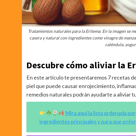
Tratamientos naturales para la Eritema: En la imagen se m
casera y natural con ingredientes como vinagre de manzana
caléndula, yogur
Descubre cómo aliviar la E
En este artículo te presentaremos 7 recetas de
piel que puede causar enrojecimiento, inflamaci
remedios naturales podrán ayudarte a aliviar t
Mira aquí la lista ordenada po
ingredientes principales y para que enf