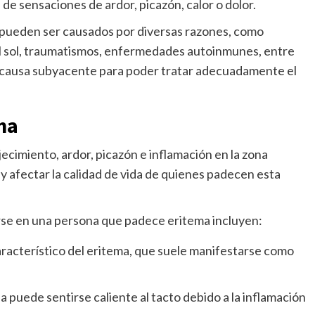
de sensaciones de ardor, picazón, calor o dolor.
s pueden ser causados por diversas razones, como
 al sol, traumatismos, enfermedades autoinmunes, entre
 la causa subyacente para poder tratar adecuadamente el
ma
ecimiento, ardor, picazón e inflamación en la zona
 afectar la calidad de vida de quienes padecen esta
se en una persona que padece eritema incluyen:
característico del eritema, que suele manifestarse como
ada puede sentirse caliente al tacto debido a la inflamación