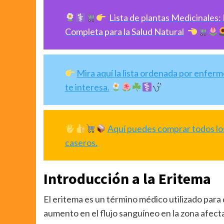
Lista de plantas Medicinales:
Completa para la Salud Natural
Mira aquí la lista ordenada por enfer
te interesa.
Aquí puedes comprar todos los
caseros.
Introducción a la Eritema
El eritema es un término médico utilizado para 
aumento en el flujo sanguíneo en la zona afec