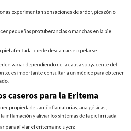
onas experimentan sensaciones de ardor, picazón o
ecer pequeñas protuberancias o manchas en la piel
la piel afectada puede descamarse o pelarse.
eden variar dependiendo de la causa subyacente del
 tanto, es importante consultar a un médico para obtener
ado.
s caseros para la Eritema
ner propiedades antiinflamatorias, analgésicas,
 inflamación y aliviar los síntomas de la piel irritada.
 para aliviar el eritema incluyen: