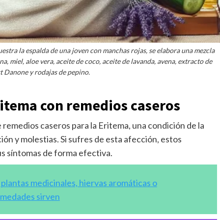
uestra la espalda de una joven con manchas rojas, se elabora una mezcla
, miel, aloe vera, aceite de coco, aceite de lavanda, avena, extracto de
t Danone y rodajas de pepino.
ritema con remedios caseros
 remedios caseros para la Eritema, una condición de la
ón y molestias. Si sufres de esta afección, estos
us síntomas de forma efectiva.
r plantas medicinales, hiervas aromáticas o
ermedades sirven