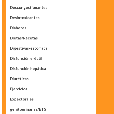
Descongestionantes
Desintoxicantes
Diabetes
Dietas/Recetas
Digestivas-estomacal
Disfunción eréctil
Disfunción hepática
Diuréticas
Ejercicios
Expectórales
genitourinarias/ETS