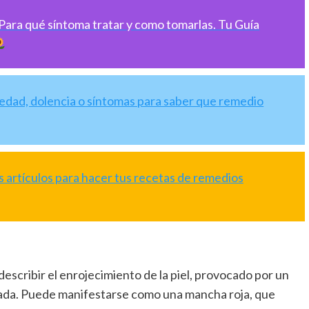
 Para qué síntoma tratar y como tomarlas. Tu Guía
medad, dolencia o síntomas para saber que remedio
 artículos para hacer tus recetas de remedios
describir el enrojecimiento de la piel, provocado por un
tada. Puede manifestarse como una mancha roja, que