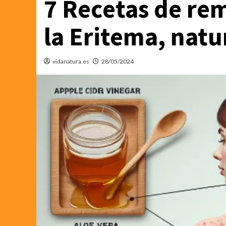
7 Recetas de re
la Eritema, natu
vidanatura.es
28/05/2024