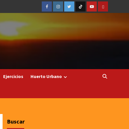
Facebook
Instagram
Twitter
TicToc
Youtube
Amazon
Ejercicios
Huerto Urbano
Buscar