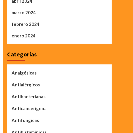
abril 2024
marzo 2024
febrero 2024
enero 2024
Categorías
Analgésicas
Antialérgicos
Antibacterianas
Anticancerígena
Antifúngicas
Antihistamínicas