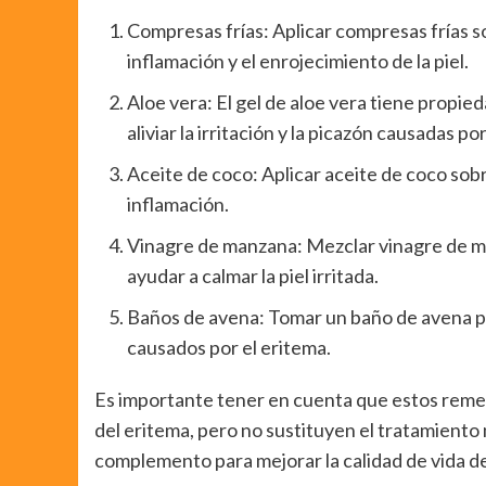
Compresas frías: Aplicar compresas frías s
inflamación y el enrojecimiento de la piel.
Aloe vera: El gel de aloe vera tiene propi
aliviar la irritación y la picazón causadas po
Aceite de coco: Aplicar aceite de coco sobre
inflamación.
Vinagre de manzana: Mezclar vinagre de ma
ayudar a calmar la piel irritada.
Baños de avena: Tomar un baño de avena pue
causados por el eritema.
Es importante tener en cuenta que estos remedi
del eritema, pero no sustituyen el tratamient
complemento para mejorar la calidad de vida de