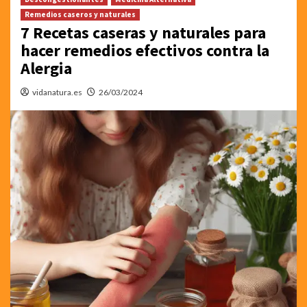
Remedios caseros y naturales
7 Recetas caseras y naturales para
hacer remedios efectivos contra la
Alergia
vidanatura.es
26/03/2024