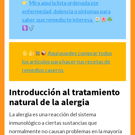
Mira aquí la lista ordenada por
enfermedad, dolencia o síntomas para
saber que remedio te interesa.
Aquí puedes comprar todos
los artículos para hacer tus recetas de
remedios caseros.
Introducción al tratamiento
natural de la alergia
La alergia es una reacción del sistema
inmunológico a ciertas sustancias que
normalmente no causan problemas en la mayoría