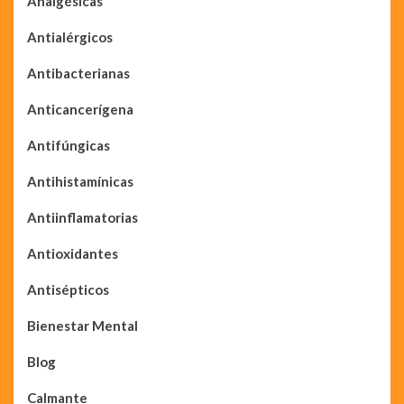
Analgésicas
Antialérgicos
Antibacterianas
Anticancerígena
Antifúngicas
Antihistamínicas
Antiinflamatorias
Antioxidantes
Antisépticos
Bienestar Mental
Blog
Calmante