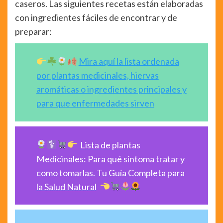
caseros. Las siguientes recetas están elaboradas
con ingredientes fáciles de encontrar y de
preparar:
Mira aquí la lista ordenada
por plantas medicinales, hiervas
aromáticas o ingredientes principales y
para que enfermedades sirven
Lista de plantas
Medicinales: Para qué síntoma tratar y
como tomarlas. Tu Guía Completa para
la Salud Natural