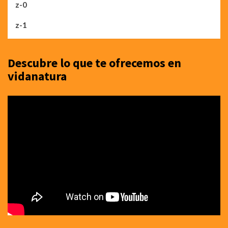
z-0
z-1
Descubre lo que te ofrecemos en
vidanatura