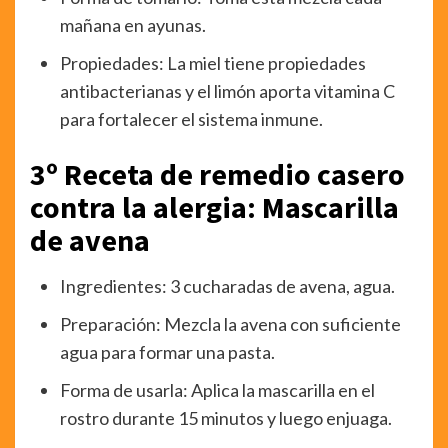
mañana en ayunas.
Propiedades: La miel tiene propiedades
antibacterianas y el limón aporta vitamina C
para fortalecer el sistema inmune.
3º Receta de remedio casero
contra la alergia: Mascarilla
de avena
Ingredientes: 3 cucharadas de avena, agua.
Preparación: Mezcla la avena con suficiente
agua para formar una pasta.
Forma de usarla: Aplica la mascarilla en el
rostro durante 15 minutos y luego enjuaga.