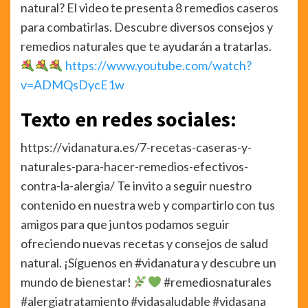
natural? El video te presenta 8 remedios caseros
para combatirlas. Descubre diversos consejos y
remedios naturales que te ayudarán a tratarlas.
https://www.youtube.com/watch?
v=ADMQsDycE1w
Texto en redes sociales:
https://vidanatura.es/7-recetas-caseras-y-
naturales-para-hacer-remedios-efectivos-
contra-la-alergia/ Te invito a seguir nuestro
contenido en nuestra web y compartirlo con tus
amigos para que juntos podamos seguir
ofreciendo nuevas recetas y consejos de salud
natural. ¡Síguenos en #vidanatura y descubre un
mundo de bienestar!
#remediosnaturales
#alergiatratamiento #vidasaludable #vidasana