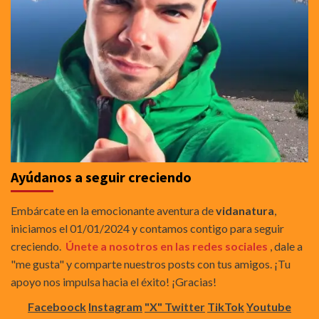
Ayúdanos a seguir creciendo
Embárcate en la emocionante aventura de
vidanatura
,
iniciamos el 01/01/2024 y contamos contigo para seguir
creciendo.
Únete a nosotros en las redes sociales
, dale a
"me gusta" y comparte nuestros posts con tus amigos. ¡Tu
apoyo nos impulsa hacia el éxito! ¡Gracias!
Faceboock
Instagram
"X" Twitter
TikTok
Youtube