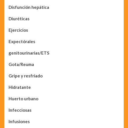
Disfunción hepática
Diuréticas
Ejercicios
Expectórales
genitourinarias/ETS
Gota/Reuma
Gripe y resfriado
Hidratante
Huerto urbano
Infecciosas
Infusiones