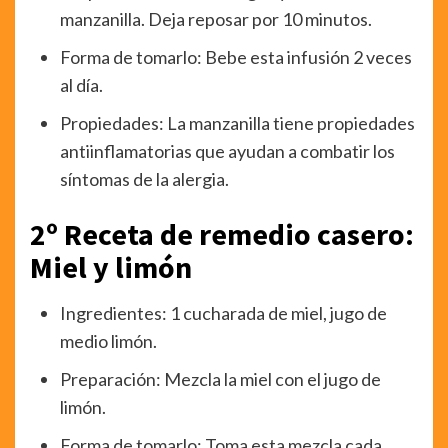
manzanilla. Deja reposar por 10 minutos.
Forma de tomarlo: Bebe esta infusión 2 veces
al día.
Propiedades: La manzanilla tiene propiedades
antiinflamatorias que ayudan a combatir los
síntomas de la alergia.
2º Receta de remedio casero:
Miel y limón
Ingredientes: 1 cucharada de miel, jugo de
medio limón.
Preparación: Mezcla la miel con el jugo de
limón.
Forma de tomarlo: Toma esta mezcla cada