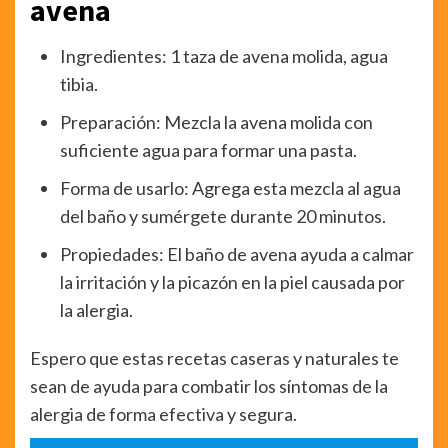
avena
Ingredientes: 1 taza de avena molida, agua
tibia.
Preparación: Mezcla la avena molida con
suficiente agua para formar una pasta.
Forma de usarlo: Agrega esta mezcla al agua
del baño y sumérgete durante 20 minutos.
Propiedades: El baño de avena ayuda a calmar
la irritación y la picazón en la piel causada por
la alergia.
Espero que estas recetas caseras y naturales te
sean de ayuda para combatir los síntomas de la
alergia de forma efectiva y segura.